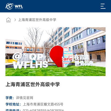
上海青浦区世外高级中学
上海青浦区世外高级中学
学费：
详情见官网
学校地址：
上海市青浦区蟠文路455号
咨询电话：
021-60829355/60829356