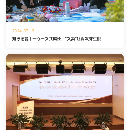
2024-03-12
知行德育 | 一心一义共成长，“义卖”让爱发芽生根