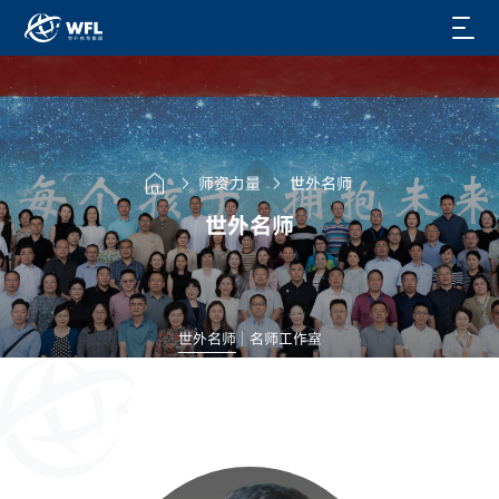
师资力量
世外名师
世外名师
世外名师
名师工作室