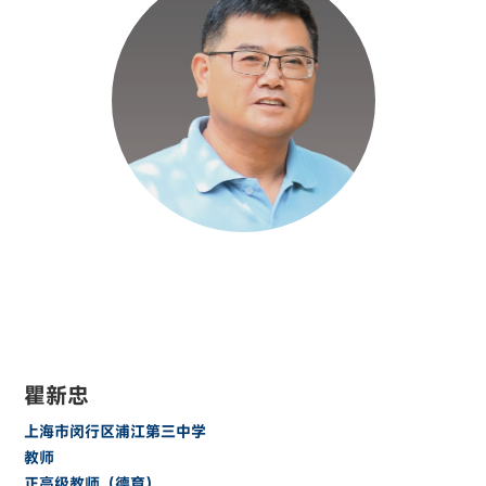
瞿新忠
上海市闵行区浦江第三中学
教师
正高级教师（德育）