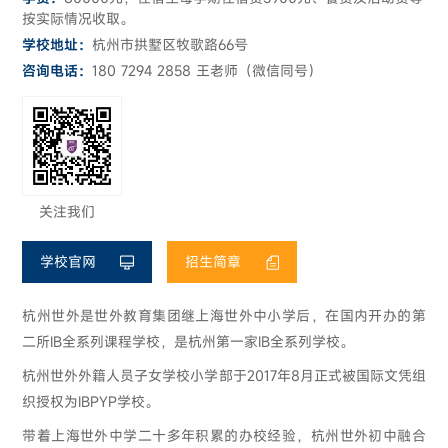
按实际情况收取。
学校地址：
杭州市拱墅区牧歌路66号
咨询电话：
180 7294 2858 王老师（微信同号）
关注我们
学校官网
招生简章
杭州世外是世外教育集团继上海世外中小学后，在国内开办的第
二所IB全系列课程学校，是杭州第一家IB全系列学校。
杭州世外外籍人员子女学校小学部于2017年8月正式被国际文凭组
织授权为IBPYP学校。
带着上海世外中学二十多年积累的办校经验，杭州世外初中融合