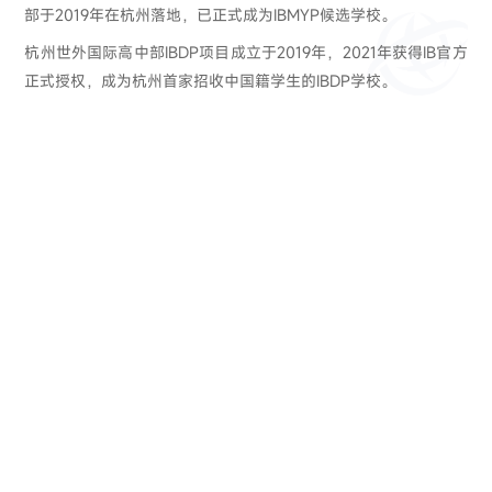
部于2019年在杭州落地，已正式成为IBMYP候选学校。
杭州世外国际高中部IBDP项目成立于2019年，2021年获得IB官方
正式授权，成为杭州首家招收中国籍学生的IBDP学校。