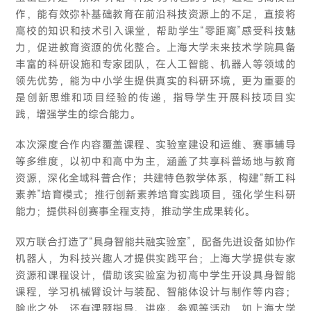
作，能有效弥补基础教育在前沿科技资源上的不足，直接将
高校的知识和技术引入课堂，帮助学生“零距离”感受科技魅
力，促进教育资源的优化整合。上海大学未来技术学院具备
丰富的科研设施和专家团队，在人工智能、机器人等领域的
领先优势，能为中小学生提供真实的科研环境，更为重要的
是创新思维和项目经验的传递，指导学生开展科技项目实
践，增强学生的综合能力。
本次深度合作内容覆盖课程、实验室建设和运维、赛事辅导
等多维度，以初中和高中为主，涵盖了共享科普场地与教育
资源，深化全域科普合作；共建特色教学体系，构建“新工科
素养”培育模式；推行创新素养培育实践项目，强化学生科研
能力；提供科创赛事全程支持，推动学生成果转化。
双方联合打造了“具身智能共融实验室”，配备先进设备如协作
机器人，为科技兴趣人才提供实践平台；上海大学提供专家
资源和课程设计，借助该实验室为初高中学生开设具身智能
课程，学习机械臂设计与装配、智能体设计与制作等内容；
除此之外，还有课题指导、讲座、参观等活动，如上海大学