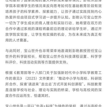
学院本硕博学生的情况来反向思考如何在基础教育阶段有效
培养孩子的科学素养、探索能力，让孩子通过实践找到内心
热爱并经由项目式学习进一步提升认知。彭艳认可宝山世外
一切为了学生成长的育人理念和实际行动，她希望在双方的
合作中通过系统的课程将最前沿的理论讲给学生听，通过开
放学院实验室，让学生有实操的机会，为在未来成为真正有
用的人才奠基。
与此同时，宝山世外也非常荣幸地邀请到彭艳教授担任宝山
世外的科学副校长，帮助宝山世外在科技课程设置、科学学
科评价、科技活动实践等方面提供支持。
根据《教育部等十八部门关于加强新时代中小学科学教育工
作的意见》（2023）文件要求：“推动中小学与高校、科研院
所合作，探索‘请进来’‘走出去’方式开发科创课程”。科技教育
是连接学校与社会、理论与实践的桥梁，学校与高校间的深
度合作应运而生、恰逢其时。
宝山世外是一所以“外语+科技”为特色的学校，通过与高校合