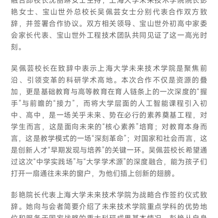
艳女士、宝山世外总校长吴佩芸女士分别代表合作双方致
辞，并签署合作协议。双方相关领导、宝山世外初高中家委
会家长代表、宝山世外工程技术团队共同见证了这一高光时
刻。
吴佩芸校长在致辞中表示上海大学未来技术学院是聚焦前
沿、引领变革的科研学术高地。本次合作不仅是资源的叠
加，更是基础教育与高等教育在育人链条上的一次深度的“握
手”与前瞻的“接力”，而将大学层面的人工智能课程引入初
中、高中，是一场关乎未来、势在必行的素养奠基工程，对
学生而言，这是面向未来的“核心素养”培育；对教育本身而
言，这是教学模式的一场“深刻革命”；对国家和社会而言，这
是创新人才“早期发现与培养”的关键一环。吴佩芸校长希望通
过这次“中学实践场”与“大学学术源”的深度融合，能为孩子们
打开一扇通往未来的窗户，为他们插上创新的翅膀。
彭艳院长代表上海大学未来技术学院为战略合作签约仪式致
辞。她向与会者简要介绍了未来技术学院重点学科的优势地
位和服务于国家战略的重大科研成果基本情况。彭艳从自身