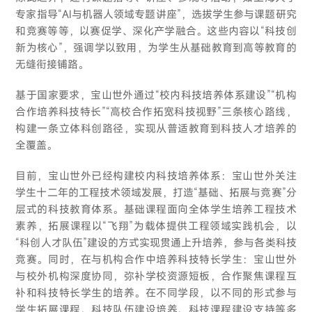
专家指导“AI与机器人领域专题讲座”，选拔学生参与课题研究
和竞赛等等，以赛促学、深化产学融合。这些内容以“科技创
新为核心”，强调学以致用，为学生从基础教育到高等教育的
无缝衔接铺路。
基于国家要求，宝山世外通过“校内科技培养体系建设”“机构
合作培养科技特长”“高校合作拓宽科技视野”三条核心路线，
构建一条立体科创路径，实现从普适教育到科技人才培养的
全覆盖。
目前，宝山世外已经构建校内科技培养体系：宝山世外关注
学生十二年的工程技术领域发展，打造“基础、拓展与竞赛”分
层式的科技教育体系。基础课程面向全体学生培养工程技术
素养，拓展课程以“飞翔”为载体提供工程领域实践机会，以
“科创人才队伍”建设的方式实现贯通上升培养，参与各类科技
竞赛。同时，在与机构合作中培养科技特长学生：宝山世外
与校外机构深度协同，弥补学校资源短板，合作聚焦课程互
补和科技特长学生的培养。在不同学段，以不同的形式参与
学生拓展课程、科技队伍建设培养、科技课程建设支持等多