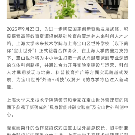
2025年9月23日，为进一步响应国家创新驱动发展战略，积
极探索高等教育资源辐射基础教育前置培养未来科创人才之
路，上海大学未来技术学院与上海宝山区世外学校（以下简
称“宝山世外”）正式签署合作协议，在上海大学的鼎力支持
下，宝山世外将为中小学生打造一条从兴趣启蒙到专业深造
的立体科创路径，并通过合力开展实验室建设与运营、科创
人才早期发现与培养、科普教育推广等方面实现跨越式发
展，为宝山世外“外语+科技”双翼齐飞的办学特色注入新动
能。
上海大学未来技术学院院领导和专家在宝山世外管理层的陪
同下参观了新落成的“具身智能共融实验室”及宝山世外科创中
心。
隆重而简朴的合作签约仪式由宝山世外副总校长、初中部兼
融合部校长沈丽琳女士主持，上海大学未来技术学院院长彭