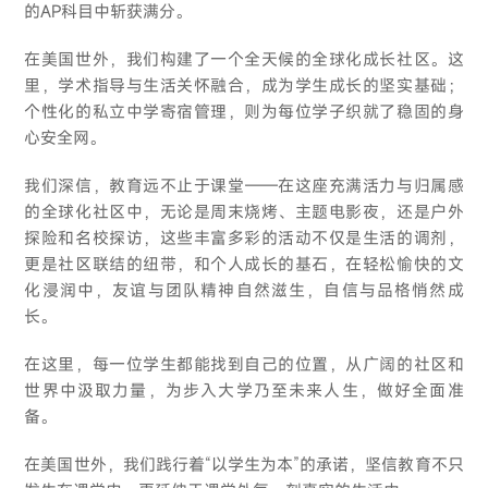
的AP科目中斩获满分。
在美国世外，我们构建了一个全天候的全球化成长社区。这
里，学术指导与生活关怀融合，成为学生成长的坚实基础；
个性化的私立中学寄宿管理，则为每位学子织就了稳固的身
心安全网。
我们深信，教育远不止于课堂——在这座充满活力与归属感
的全球化社区中，无论是周末烧烤、主题电影夜，还是户外
探险和名校探访，这些丰富多彩的活动不仅是生活的调剂，
更是社区联结的纽带，和个人成长的基石，在轻松愉快的文
化浸润中，友谊与团队精神自然滋生，自信与品格悄然成
长。
在这里，每一位学生都能找到自己的位置，从广阔的社区和
世界中汲取力量，为步入大学乃至未来人生，做好全面准
备。
在美国世外，我们践行着“以学生为本”的承诺，坚信教育不只