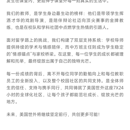
发生在课堂内，更延伸于课堂外每一刻真实的生活中。
我们的教师，是学生身边最生动的榜样：他们是带领学生挥
洒才华的戏剧导演，是陪伴辩论社迈向顶尖赛事的金牌教
练，也是在校队和学科社团中点燃学生热情的引路人。
面对留学路上的挑战，我们构建了双层支持系统：学校导师
提供持续的学术与情感陪伴，而中方班主任则成为学生稳定
的“情感锚点”与家校桥梁。在这里，每一位学生的成长都被理
解和托举，最终绽放出属于自己的独特光芒。
每一份成绩的背后，离不开每位同学的勤勉向上和每位教职
员工的全新投入，以及整个校园社区的共同支持。是全体师
生的信任、支持与携手同行，共同铸就了美国世外这座7X24
小时的全球化社区，让每个孩子都能茁壮成长、绽放光芒的
地方。
未来，美国世外将继续坚定前行，共创更多可能！