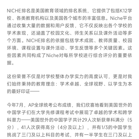
NICHE排名是美国教育领域的排名系统，它提供了包括K12学
校、各类教育机构以及美国各个城市的丰富信息。Niche平台
通过收集大量的数据和用户反馈，它不仅反映出各个学校的
学术表现，还涵盖了校园文化、师生关系以及课外活动等多
个方面。NICHE排名的依据包括学术成就、教师质量、校园
环境、课程设置与课外活动、学生反馈等多个关键因素。这
些因素共同构成了Niche对每所学校进行综合评分的重要依
据。
这份荣誉不仅是对学校整体办学实力的高度认可，更是对我
们始终秉持的教育理念：学术卓越、全球视野、以学生为本
的最好印证——
今年7月，AP全球统考公布成绩，我们欣喜地看到美国世外的
中国学子们在大学先修课程考试中展现了卓越的学术和跨学
科潜力——美国世外的中国学子共计29人次斩获单科满分（5
分），41人次获得高分（4分及以上），并有1/3的中国学生
挑战了三门及以上科目的考试，并有一半学生在三门及以上