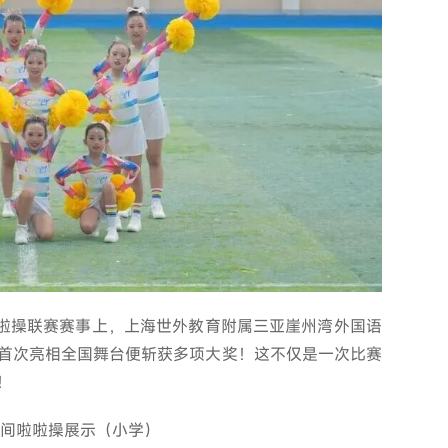
全国啦啦操联赛赛事上，上海世外教育附属三亚崖州湾外国语
首次亮相全国舞台便斩获多项大奖！这不仅是一次比赛
！
课间啦啦操展示（小学）