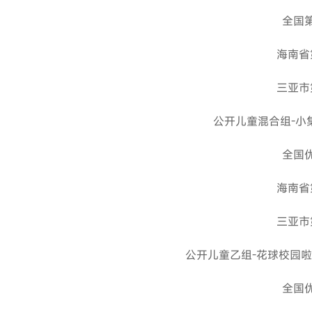
全国
海南省
三亚市
公开儿童混合组-小
全国
海南省
三亚市
公开儿童乙组-花球校园
全国