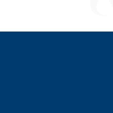
师发展
训动态
座预告
作项目