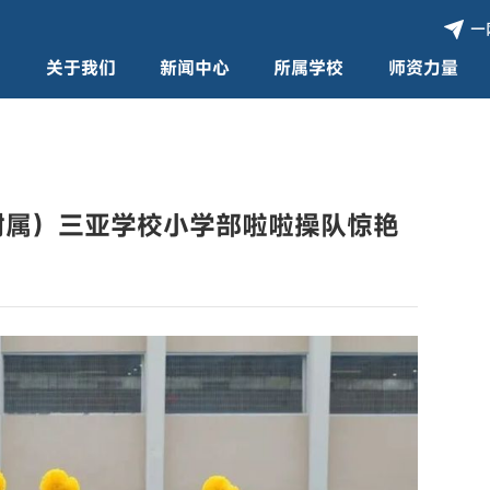
一
关于我们
新闻中心
所属学校
师资力量
（附属）三亚学校小学部啦啦操队惊艳