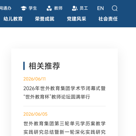
EN
网通办
学生
教师
员工
幼儿教育
荣誉成就
党建风采
社会责任
相关推荐
2026/06/11
2026年世外教育集团学术节闭幕式暨
“世外教育杯”教师论坛圆满举行
2026/06/05
世外教育集团第三轮单元学历案教学
实践研究总结暨新一轮深化实践研究