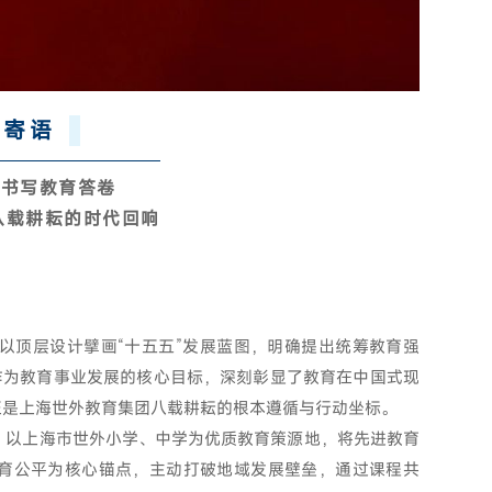
裁寄语
 书写教育答卷
八载耕耘的时代回响
以顶层设计擘画“十五五”发展蓝图，明确提出统筹教育强
作为教育事业发展的核心目标，深刻彰显了教育在中国式现
正是上海世外教育集团八载耕耘的根本遵循与行动坐标。
，以上海市世外小学、中学为优质教育策源地，将先进教育
育公平为核心锚点，主动打破地域发展壁垒，通过课程共