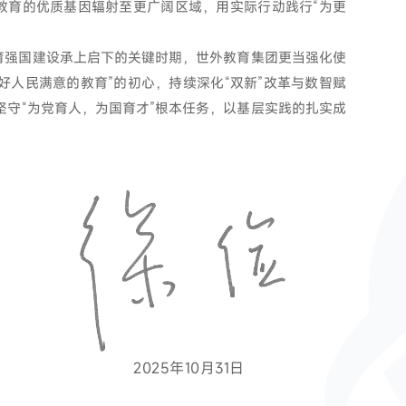
教育的优质基因辐射至更广阔区域，用实际行动践行“为更
育强国建设承上启下的关键时期，世外教育集团更当强化使
好人民满意的教育”的初心，持续深化“双新”改革与数智赋
，坚守“为党育人，为国育才”根本任务，以基层实践的扎实成
2025年10月31日